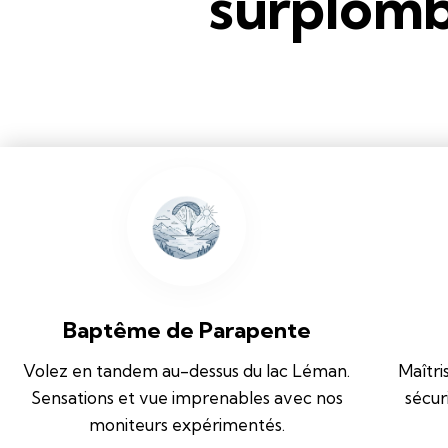
surplomb
lac a
Baptême de Parapente
Volez en tandem au-dessus du lac Léman.
Maîtri
Sensations et vue imprenables avec nos
sécur
moniteurs expérimentés.