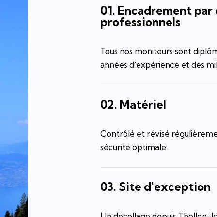
01.
Encadrement par 
professionnels
Tous nos moniteurs sont diplô
années d'expérience et des mill
02.
Matériel
Contrôlé et révisé régulièrem
sécurité optimale.
03.
Site d'exception
Un décollage depuis Thollon-l