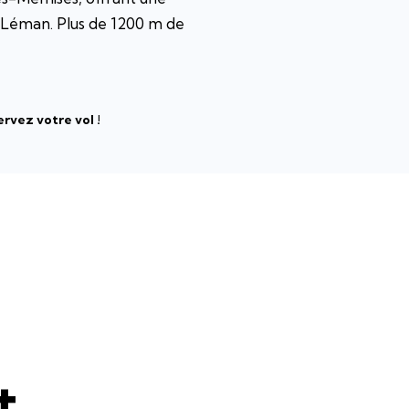
c Léman. Plus de 1200 m de
ervez votre vol !
t