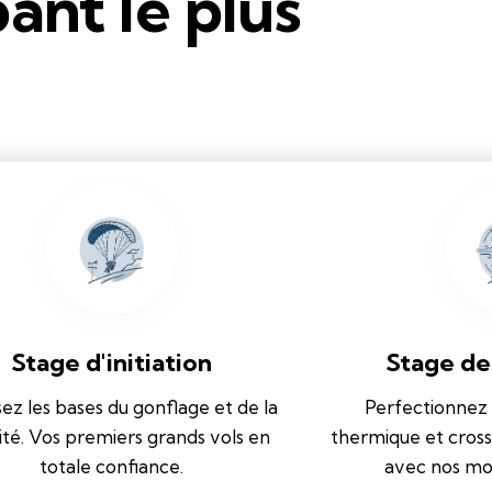
ant le plus
grand
lpin d'Europe
Stage d'initiation
Stage de
sez les bases du gonflage et de la
Perfectionnez
ité. Vos premiers grands vols en
thermique et cros
totale confiance.
avec nos mo