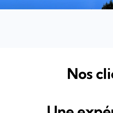
Nos cli
Une expér