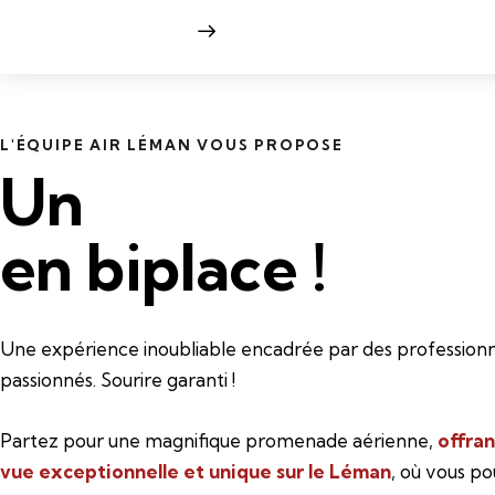
L'ÉQUIPE AIR LÉMAN VOUS PROPOSE
Un
baptême de l'
en biplace !
Une expérience inoubliable encadrée par des professionn
passionnés. Sourire garanti !
Partez pour une magnifique promenade aérienne,
offran
vue exceptionnelle et unique sur le Léman
, où vous p